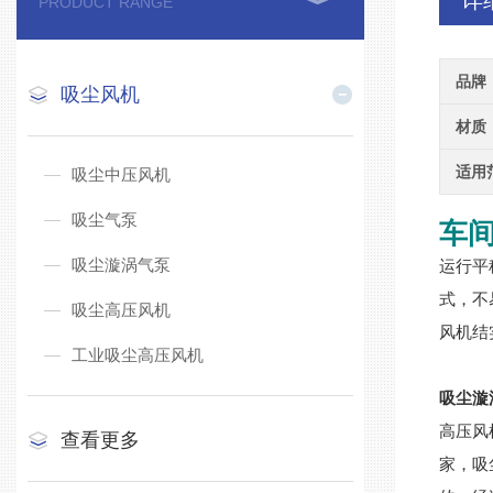
详
PRODUCT RANGE
品牌
吸尘风机
材质
适用
吸尘中压风机
吸尘气泵
车间
吸尘漩涡气泵
运行平
式，不
吸尘高压风机
风机结
工业吸尘高压风机
吸尘漩
高压风
查看更多
家，吸