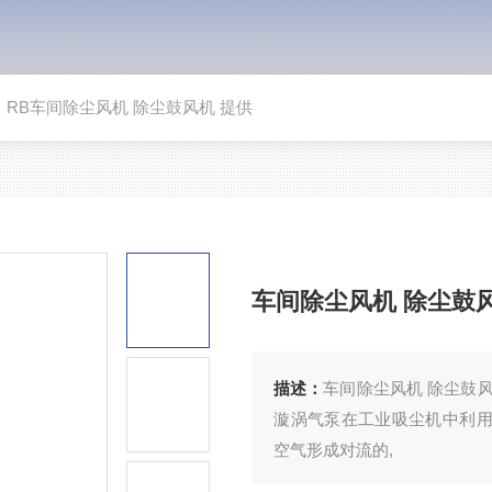
>
RB车间除尘风机 除尘鼓风机 提供
车间除尘风机 除尘鼓风
描述：
车间除尘风机 除尘鼓风机 提供 通过管道把灰尘等杂物收集到
漩涡气泵在工业吸尘机中利用
空气形成对流的,