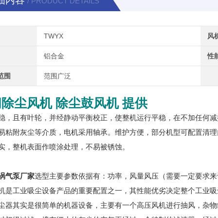
细内容
/ PRODUCT DETAILS
TWYX
风
铝合金
性
范围
范围广泛
除尘风机 除尘鼓风机 提供
稳，且有叶轮，并经静动平衡校正，使整机运行平稳，在不加任何减
易粘附灰尘等介质，电机采用轴承。维护方便，部分机型可配置清理
实，整机表面作喷涂处理，不易被锈蚀。
涡气泵厂家
选型主要参数依据有：功率，风量风压（需要一定要求来
机是工业吸尘设备产品的重要配置之一，其性能优劣决定整个工业吸
尘器其实是很简单的机器设备，主要有一个高压风机进行抽风，杂物