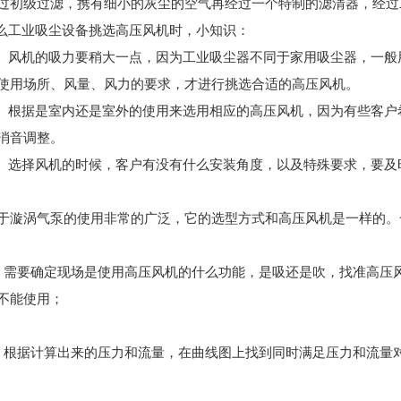
过初级过滤，携有细小的灰尘的空气再经过一个特制的滤清器，经过
工业吸尘设备挑选高压风机时，小知识：
机的吸力要稍大一点，因为工业吸尘器不同于家用吸尘器，一般用
使用场所、风量、风力的要求，才进行挑选合适的高压风机。
据是室内还是室外的使用来选用相应的高压风机，因为有些客户希
消音调整。
择风机的时候，客户有没有什么安装角度，以及特殊要求，要及时
涡气泵的使用非常的广泛，它的选型方式和高压风机是一样的。
要确定现场是使用高压风机的什么功能，是吸还是吹，找准高压风
不能使用；
据计算出来的压力和流量，在曲线图上找到同时满足压力和流量对