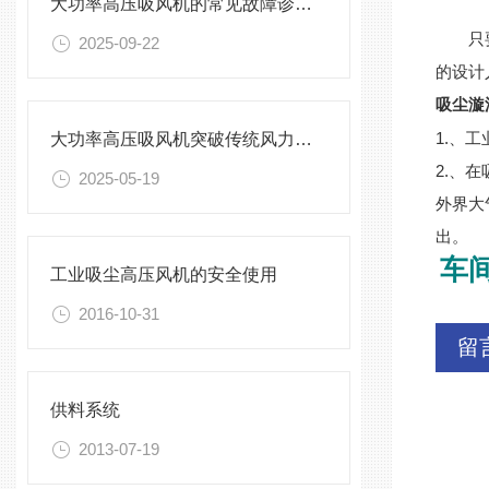
大功率高压吸风机的常见故障诊断与快速解决方法分享
只要是
2025-09-22
的设计
吸尘漩
1.、
大功率高压吸风机突破传统风力极限
2.、
2025-05-19
外界大
出。
车
工业吸尘高压风机的安全使用
2016-10-31
留
供料系统
2013-07-19