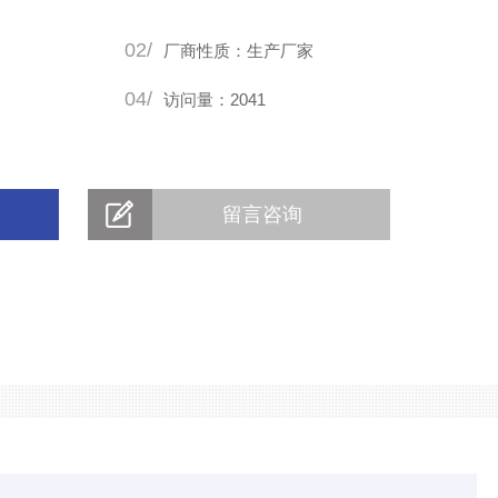
02/
厂商性质：生产厂家
04/
访问量：2041
留言咨询