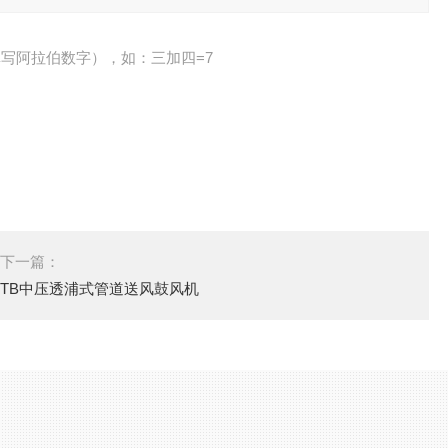
写阿拉伯数字），如：三加四=7
下一篇：
TB中压透浦式管道送风鼓风机