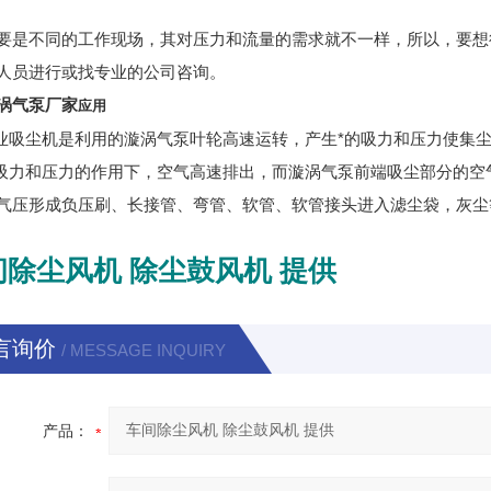
不同的工作现场，其对压力和流量的需求就不一样，所以，要想得
人员进行或找专业的公司咨询。
涡气泵厂家
应用
工业吸尘机是利用的漩涡气泵叶轮高速运转，产生*的吸力和压力使集
在吸力和压力的作用下，空气高速排出，而漩涡气泵前端吸尘部分的
气压形成负压刷、长接管、弯管、软管、软管接头进入滤尘袋，灰尘
间除尘风机 除尘鼓风机 提供
言询价
/ MESSAGE INQUIRY
产品：