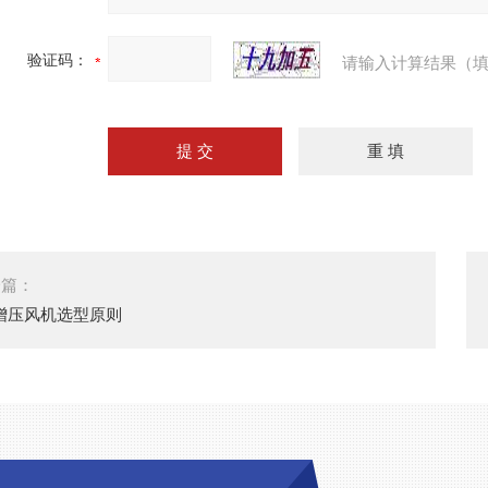
验证码：
请输入计算结果（填
一篇：
增压风机选型原则