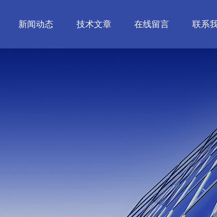
新闻动态
技术文章
在线留言
联系