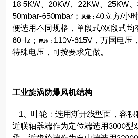
18.5KW、20KW、22KW、25KW
50mbar-650mbar；
40立方/小
风量：
便选用不同规格，单段式/双段式均
60Hz；
110V-615V，万国
电压：
特殊电压，可按要求定做。
工业旋涡防爆风机
结构
1、叶轮：选用渐开线型面，容积
近联轴器端作为定位端选用3000