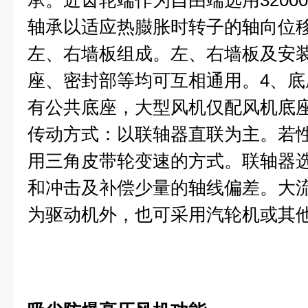
承。近齿轮端作为自由端选用3200
轴承以适应热臌胀时转子的轴向位
左、右墙板组成。左、右墙板及安
座、密封部等均可互相通用。4、
有公共底座，大型风机仅配风机底
传动方式：以联轴器直联为主。若
用三角皮带轮变速的方式。联轴器
和冲击及补偿少量的轴线偏差。大
为驱动机外，也可采用汽轮机或其