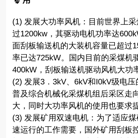
矿用
(1) 发展大功率风机：目前世界上
过1200kw，其驱动电机功率达60
面刮板输送机的大装机容量已超过15
率已达725kW。国内目前的采煤机
400kW，刮板输送机驱动风机大功率
(2) 发展3．3kV、6kV和I0kV
普及综合机械化采煤机组后采区走
大，同时大功率风机的使用也要求
(3) 发展矿用双速电机：为了适应
速运行的工作需要，国外矿用刮板