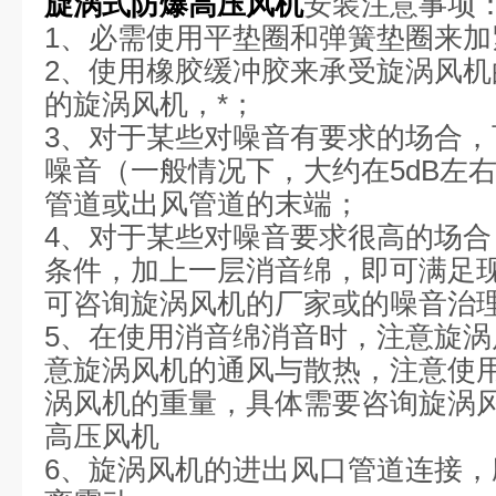
旋涡式防爆高压风机
安装注意事项
1、必需使用平垫圈和弹簧垫圈来加
2、使用橡胶缓冲胶来承受旋涡风
的旋涡风机，*；
3、对于某些对噪音有要求的场合，
噪音（一般情况下，大约在5dB左
管道或出风管道的末端；
4、对于某些对噪音要求很高的场
条件，加上一层消音绵，即可满足
可咨询旋涡风机的厂家或的噪音治
5、在使用消音绵消音时，注意旋
意旋涡风机的通风与散热，注意使
涡风机的重量，具体需要咨询旋涡
高压风机
6、旋涡风机的进出风口管道连接