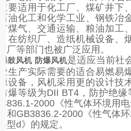
主要适用于化工厂、煤矿井下
石油化工和化学工业、钢铁冶
市煤气、交通运输、粮油加工
，在纺织厂、造纸机械设备、
药厂等部门也被广泛应用。
是适应当前社
防爆鼓风机 防爆风机
业生产实际需要的适合易燃易
源设备，风机采用更的设计技
防爆等级为DII BT4，防护绝缘
3836.1-2000《性气体环境
和GB3836.2-2000《性气
爆型d》的规定。