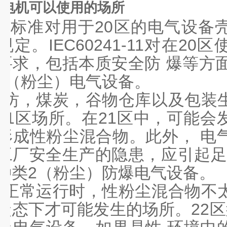
爆电机可以使用的场所
 EN标准对用于20区的电气设
规定。IEC60241-11对在2
要求，包括本质安全防 爆等方面
1（粉尘）电气设备。
 磨坊，煤炭，谷物仓库以及包装
21区场所。在21区中，可能会
形成性粉尘混合物。此外， 电
工厂安全生产的隐患，应引起足够
种类2（粉尘）防爆电气设备。
 在正常运行时，性粉尘混合物不
状态下才可能发生的场所。22区