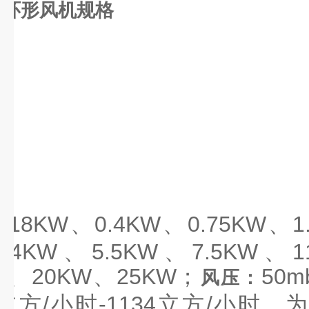
爆环形风机规格
0.18KW、0.4KW、0.75KW、1
、4KW、5.5KW、7.5KW、
KW、20KW、25KW；
50m
风压：
0立方/小时-1134立方/小时