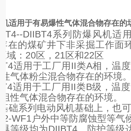
风机适用于有易爆性气体混合物存在的
DIICT4--DIIBT4系列防爆
存在的煤矿井下非采掘工作面
区域：20区，21区和22区
IICT4适用于工厂用II类A相，温
T4性气体粉尘混合物存在的环境
IIBT4适用于工厂用II类B级，温
T4组性气体混合物存在的环境。
-2基础系列电动风机基础上，也可制
B-2-WF1户外中等防腐蚀型等气
防爆等级均为DIIBT4、防护等级