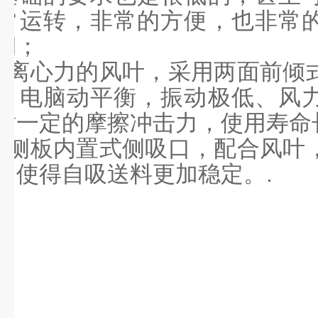
常运转，非常的方便，也非常
期；
生离心力的风叶，采用两面前倾
，电脑动平衡，振动极低、风
耐一定的摩擦冲击力，使用寿命
流侧板内置式侧吸口，配合风叶
，使得自吸送料更加稳定。.