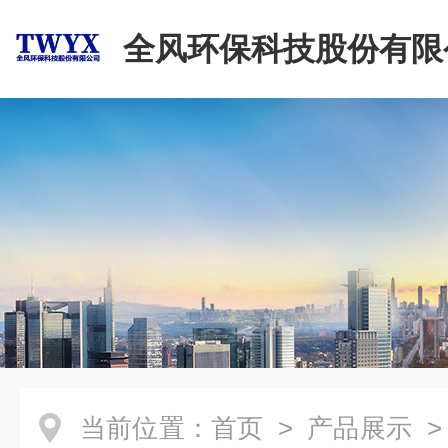
全风环保科技股份有限
当前位置：
首页
>
产品展示