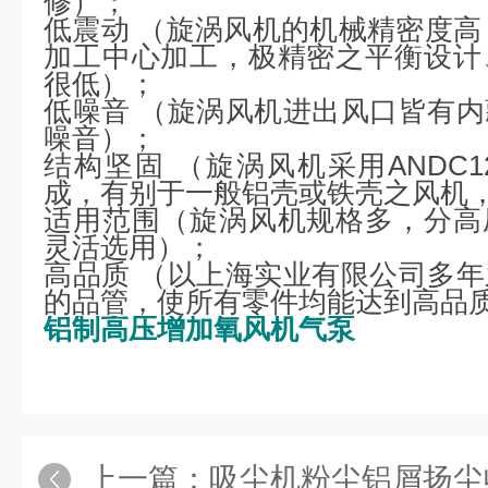
修）；
低震动 （旋涡风机的机械精密度高
加工中心加工，极精密之平衡设计
很低）；
低噪音 （旋涡风机进出风口皆有
噪音）；
结构坚固 （旋涡风机采用ANDC
成，有别于一般铝壳或铁壳之风机
适用范围（旋涡风机规格多，分高
灵活选用）；
高品质 （以上海实业有限公司多
的品管，使所有零件均能达到高品
铝制高压增加氧风机气泵
上一篇：
吸尘机粉尘铝屑扬尘收