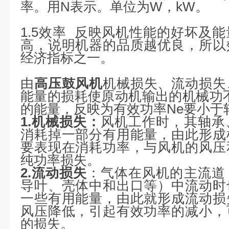
率。用N表示。单位为W，kW。
1.5效率 反映风机性能的好坏及
高，说明机器的品质越优良，所以
经济指标之一。
由
高压鼓风机
机械损失、流动损失
能量的损耗使原动机输出的机械功
的能量，反映为有效功率Ne要小于
1.机械损失：
风机工作时，其轴承
消耗掉一部分有用能量，由此形成
要表现在消耗功率，与风机的风压
纯功率损失。
2.流动损失
：气体在风机的主流道
导叶、壳体中和出口等）中流动时
一些有用能量，由此就形成流动损
风压降低，引起有效功率的减小，
的损失。