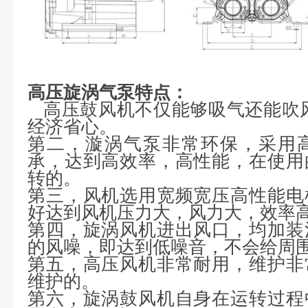
高压旋涡气泵
特点：
高压鼓风机不仅能够吸气还能吹风
经济省心。
第二，漩涡气泵非常环保，采用高速
承，达到高效率，高性能，在使用
转的。
第三，风机选用宽频宽压高性能电
好达到风机压力大，风力大，效率
第四，旋涡风机进出风口，均加装
的风噪，即达到低噪音，不会给周
第五，高压风机非常耐用，维护非
维护的。
第六，旋涡鼓风机自身在运转过程