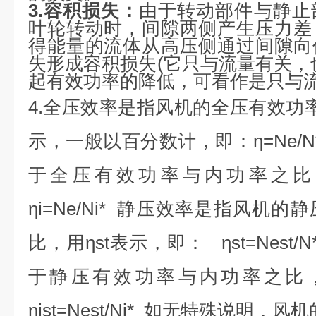
3.容积损失：
由于转动部件与静止
叶轮转动时，间隙两侧产生压力差
得能量的流体从高压侧通过间隙向
失形成容积损失(它只与流量有关，
起有效功率的降低，可看作是只与
4.全压效率是指风机的全压有效功
示，一般以百分数计，即：η=Ne/
于全压有效功率与内功率之比
ηi=Ne/Ni* 静压效率是指风机
比，用ηst表示，即： ηst=Nest
于静压有效功率与内功率之比，
ηist=Nest/Ni* 如无特殊说明