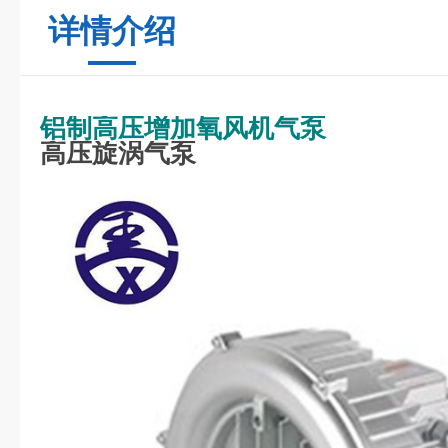
详情介绍
铝制高压增加氧风机气泵
高压旋涡气泵