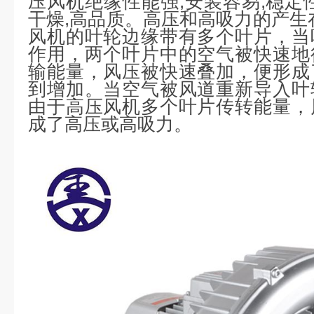
压风机绝缘性能强,安装容易,稳定
干燥,高品质。高压和高吸力的产生
风机的叶轮边缘带有多个叶片，当
作用，两个叶片中的空气被快速地
输能量，风压被快速叠加，便形成
到增加。当空气被风道重新导入叶
由于高压风机多个叶片传转能量，
成了高压或高吸力。