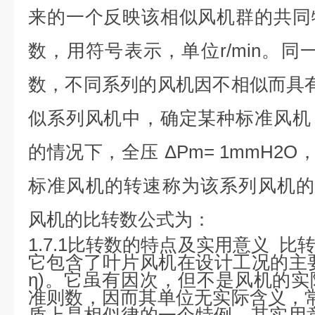
来的一个反映该相似风机群的共同
数，用符号表示，单位r/min。同
数，不同系列的风机因不相似而具
似系列风机中，确定某种标准风机
的情况下，全压 ΔPm= 1mmH2O，
标准风机的转速称为该系列风机的比转
风机的比转数公式为：
1.7.1比转数的特点及实用意义 
它包含了叶片风机在设计工况的主要
η)。它虽有因次，但不是风机的
准则数，因而其单位无实际含义，
质上是相似律的一个特例，其实用意