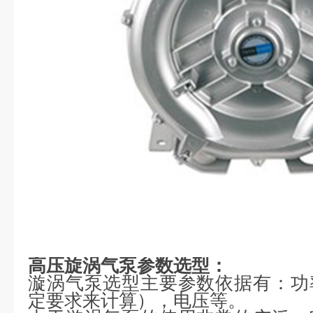
高压旋涡气泵参数选型：
漩涡气泵选型主要参数依据有：功
定要求来计算），电压等。