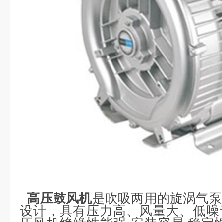
高压鼓风机
是吹吸两用的旋涡气泵
设计，具有压力高、风量大、低噪