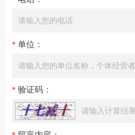
*
单位：
*
验证码：
*
留言内容：