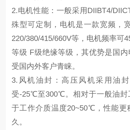
2.电机性能：一般采用DIIBT4/DI
殊型可定制
，电机是一款宽频，宽
220/380/415/660V等，电机频率可
等级 F级绝缘等级，其优势是国
受国内外客户青睐。
3.风机油封：高压风机采用油
受-25℃至300℃。相对于一般油
于工作介质温度20~50℃，性能
久。