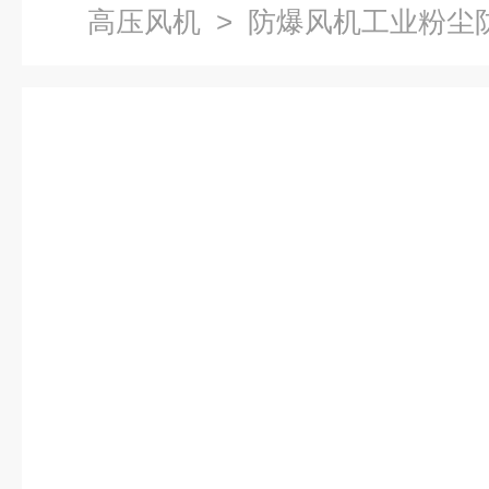
高压风机
> 防爆风机工业粉尘