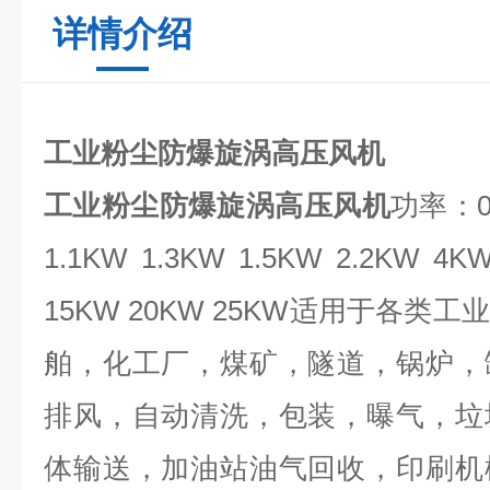
详情介绍
工业粉尘防爆旋涡高压风机
工业粉尘防爆旋涡高压风机
功率：0.
1.1KW 1.3KW 1.5KW 2.2KW 4K
15KW 20KW 25KW
适用于各类工业
舶，化工厂，煤矿，隧道，锅炉，
排风，自动清洗，包装，曝气，垃
体输送，加油站油气回收，印刷机