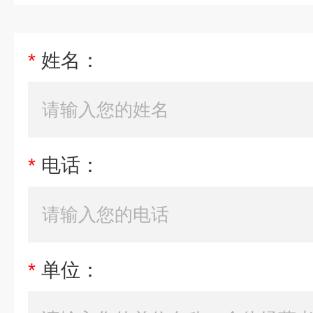
*
姓名：
*
电话：
*
单位：