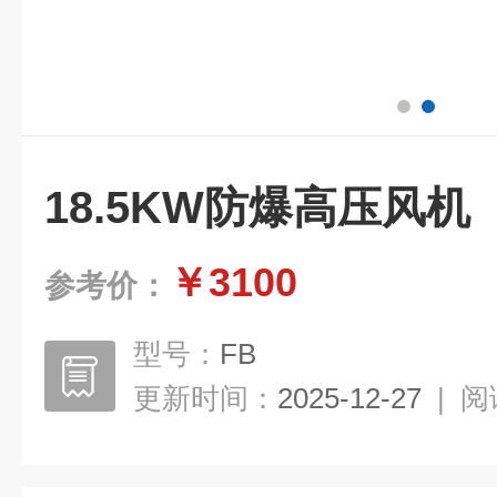
18.5KW防爆高压风机
￥3100
参考价：
型号：
FB
更新时间：
2025-12-27
|
阅