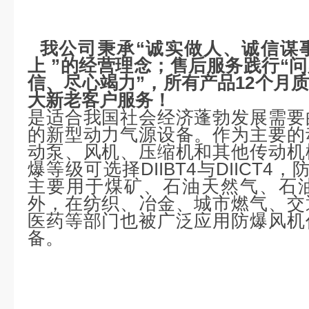
我公司秉承“诚实做人、诚信谋
上 ”的经营理念；售后服务践行“
信、尽心竭力”，所有产品12个月
大新老客户服务！
是适合我国社会经济蓬勃发展需要
的新型动力气源设备。作为主要的
动泵、风机、压缩机和其他传动机
爆等级可选择DIIBT4与DIICT4，
主要用于煤矿、石油天然气、石
外，在纺织、冶金、城市燃气、交
医药等部门也被广泛应用防爆风机
备。