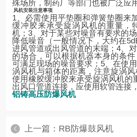
殊场所，制药厂等部门也被广泛应
风机安装注意事项
1、必需使用平垫圈和弹簧垫圈来
缓冲胶来承受旋涡风机的重量，
机；3、对于某些对噪音有要求的
降低噪音（一般情况下，大约在5d
进风管道或出风管道的末端；4、
的场合，可以根据机器本身的条件
可满足现场的噪音要求；5、在使
涡风机与箱体的距离，注意旋涡风
使用橡胶缓冲胶来承受旋涡风机的
出风口管道连接，应使用软管连接
铝铸高压防爆风机
上一篇：
RB防爆鼓风机