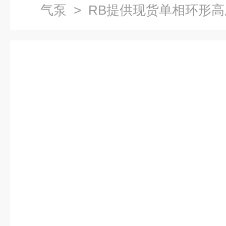
气泵
> RB提供现货单相环形