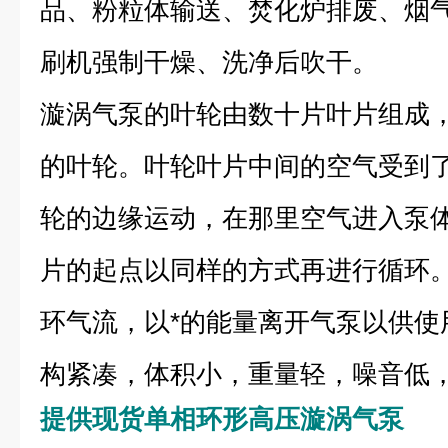
品、粉粒体输送、焚化炉排废、烟
刷机强制干燥、洗净后吹干。
漩涡气泵的叶轮由数十片叶片组成
的叶轮。叶轮叶片中间的空气受到
轮的边缘运动，在那里空气进入泵
片的起点以同样的方式再进行循环
环气流，以*的能量离开气泵以供使
构紧凑，体积小，重量轻，噪音低
提供现货单相环形高压漩涡气泵