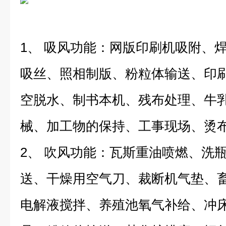
1、 吸风功能：网版印刷机吸附、
吸丝、照相制版、粉粒体输送、印
空脱水、制书本机、残布处理、牛
械、加工物的保持、工事现场、烫
2、 吹风功能：瓦斯重油喷燃、洗
送、干燥用空气刀、裁断机气垫、
电解液搅拌、养殖池氧气补给、冲