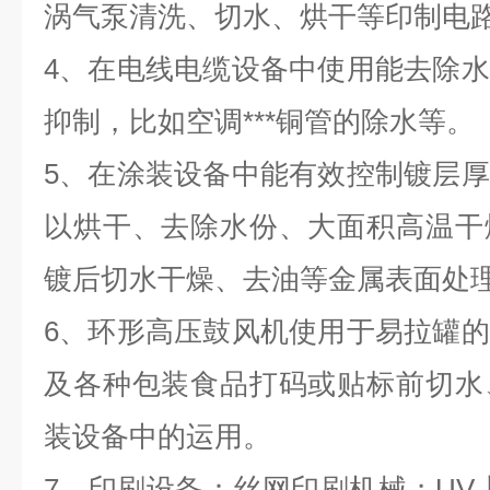
涡气泵清洗、切水、烘干等印制电
4、在电线电缆设备中使用能去除
抑制，比如空调***铜管的除水等。
5、在涂装设备中能有效控制镀层
以烘干、去除水份、大面积高温干
镀后切水干燥、去油等金属表面处
6、环形高压鼓风机使用于易拉罐
及各种包装食品打码或贴标前切水
装设备中的运用。
7、印刷设备：丝网印刷机械；UV上