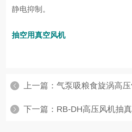
静电抑制。
抽空用真空风机
上一篇：
气泵吸粮食旋涡高压
下一篇：
RB-DH高压风机抽