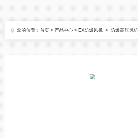
您的位置：
首页
>
产品中心
>
EX防爆风机
>
防爆高压风