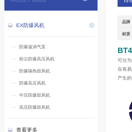
详
PRODUCT RANGE
品牌
EX防爆风机
材质
防爆漩涡气泵
BT
粉尘防爆高压风机
可分为
在有易
防爆隔热鼓风机
产生的
防爆高压风机
中压防爆鼓风机
高压防爆鼓风机
查看更多