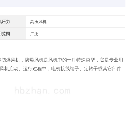
机压力
高压风机
用范围
广泛
CT4防爆风机，防爆风机是风机中的一种特殊类型，它是专业用
风机启动、运行过程中，电机接线端子、定转子或其它部件