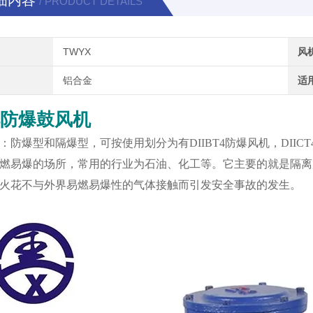
细内容
/ PRODUCT DETAILS
TWYX
风
铝合金
适
4防爆鼓风机
：防爆型和隔爆型，可按使用划分为有DIIBT4防爆风机，DII
燃易爆的场所，常用的行业为石油、化工等。它主要的就是隔离
火花不与外界易燃易爆性的气体接触而引发安全事故的发生。