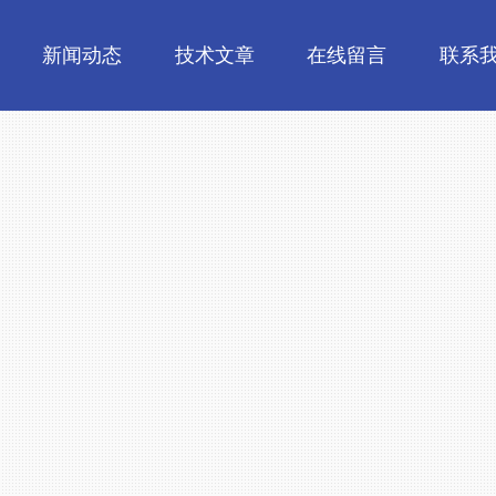
新闻动态
技术文章
在线留言
联系