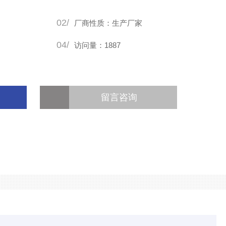
02/
厂商性质：生产厂家
04/
访问量：1887
留言咨询