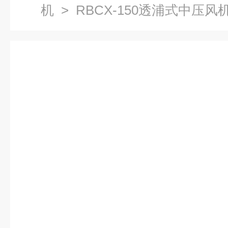
机
> RBCX-150透浦式中压风