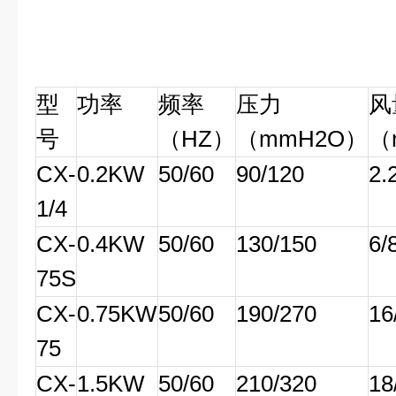
型
功率
频率
压力
风
号
（HZ）
（mmH2O）
（
CX-
0.2KW
50/60
90/120
2.
1/4
CX-
0.4KW
50/60
130/150
6/
75S
CX-
0.75KW
50/60
190/270
16
75
CX-
1.5KW
50/60
210/320
18