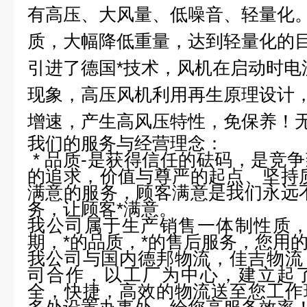
有高压、大风量、低噪音、轻量化
质，大幅降低重量，达到轻量化的
引进了德国*技术，风机在启动时电
现象，高压风机利用再生原理设计
增速，产生高风压特性，免保养！
我们的服务与经营理念：
* 品质-是获得信任的砝码，是竞
的追求，价值与尊严的起点、坚持
满意的服务，顾客满意是我们永远
务，让顾客*满意。
我公司属于生产销售一体制性质，
期，*的品质，*的售后服务，您用
我公司与国内德邦物流，佳吉物流
司合作，以工厂为中心，建立起
全，快捷，高效的物流送至您工作