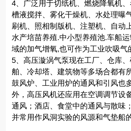
4、广泛用于切纸机、燃烧降氧机
槽液搅拌、雾化干燥机、水处理曝
刷机、照相制版机、注塑机、自动
水产培苗养殖.中小型养殖池.车船
域的加气增氧,也可作为工业吹吸气
5、高压漩涡气泵现在工厂、仓库
舶、冷却塔、建筑物等多场合都有
鼓风炉、工业用炉的通风和引风也
外，高压风机还应用在空调调节设
通风；酒店、食堂中的通风与散味
并常用作风洞实验的风源和气垫船