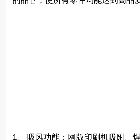
的品管，使所有零件均能达到高品
1、 吸风功能：网版印刷机吸附、