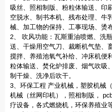
吸丝、照相制版、粉粒体输送、印
空脱水、制书本机、残布处理、牛
械、加工物的保持、工事现场、烫
2、 吹风功能：瓦斯重油喷燃、洗
送、干燥用空气刀、裁断机气垫、
搅拌、养殖池氧气补给、冲床机便
粒体输送、焚化炉排废、烟气吹吸
制干燥、洗净后吹干。
3、环保工程 产业机械，塑胶机械
机械（丝网印机），照相制版， pc
疗设备，各式燃烧机，环保养殖业