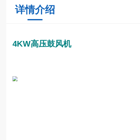
详情介绍
4KW高压鼓风机