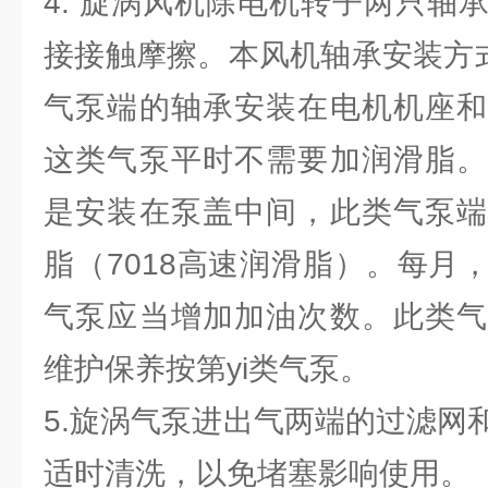
4. 旋涡风机除电机转子两只轴
接接触摩擦。本风机轴承安装方式
气泵端的轴承安装在电机机座和
这类气泵平时不需要加润滑脂。
是安装在泵盖中间，此类气泵端
脂（7018高速润滑脂）。每月
气泵应当增加加油次数。此类气
维护保养按第yi类气泵。
5.旋涡气泵进出气两端的过滤网
适时清洗，以免堵塞影响使用。