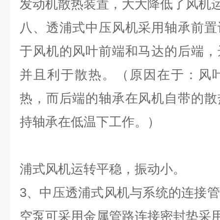
发动机散热装置，大大降低了风机
八、透浦式中压风机采用轴承前置
于风机的风叶前端和马达的后端，
并且利于散热。（原因在于：风
热，而后端的轴承在风机自带的散
持轴承在低温下工作。）
浦式风机运转平稳，振动小。
3、中压透浦式风机与系统的连接
空泵可采用金属管路连接密封垫采