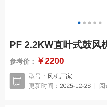
PF 2.2KW直叶式鼓风
￥2200
参考价：
型号：
风机厂家
更新时间：
2025-12-28
|
阅