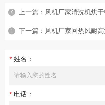
上一篇：
风机厂家清洗机烘干
下一篇：
风机厂家回热风耐高
*
姓名：
*
电话：