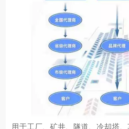
用于工厂、矿井、隧道、冷却塔、