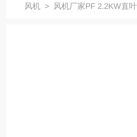
风机
> 风机厂家PF 2.2KW直