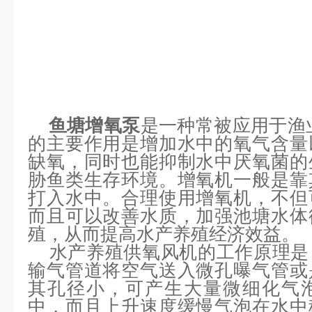
鱼塘增氧泵
是一种常被应用于渔
的主要作用是增加水中的氧气含量
缺氧，同时也能抑制水中厌氧菌的
胁鱼类生存环境。增氧机一般是靠
打入水中。合理使用增氧机，不但
而且可以改善水质，加强池塘水体
殖，从而提高水产养殖经济效益。
水产养殖供氧风机
的工作原理是
输气管道将空气送入微孔曝气管或
其孔径小，可产生大量微细化气
中，而且上升速度缓慢气泡在水中