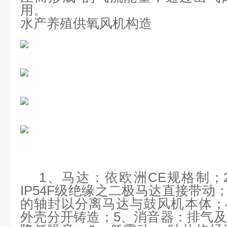
用。
水产养殖供氧风机构造
1、马达：依欧洲CE规格制；
IP54F级绝缘之二极马达直接带动
的轴封以分离马达与鼓风机本体；
外壳分开铸造；5、消音器：排气