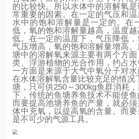
的比较快。所以水体中的溶解氧是
常重要的因素。在一定的气压和温
水中的饱和溶解量是一定的。在
低，氧的饱和溶解量越高，温度越
低。在一定的温度下，气压降低，
气压增高，氧的饱和溶解量增高。
塘中的溶解氧来源主要有两个方面
类、浮游植物的光合作用，约占水
一方面是来源于大气中氧分子对水
在水体溶解氧含量比较充足的情况
塘，只可供250～300kg鱼群消
下，传统的鱼塘养鱼技术不能使鱼
而要提高池塘养鱼的产量，就必须
体中充氧，以提高氧的含量。而要
是不可少的气源工具。