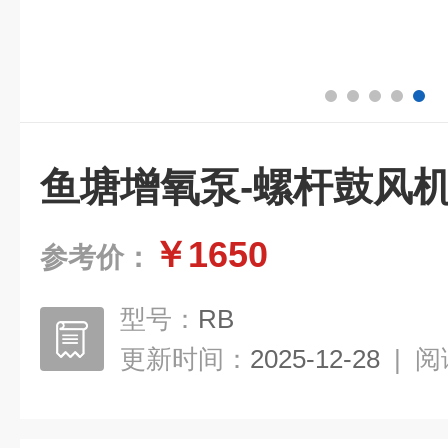
鱼塘增氧泵-螺杆鼓风
￥1650
参考价：
型号：
RB
更新时间：
2025-12-28
|
阅