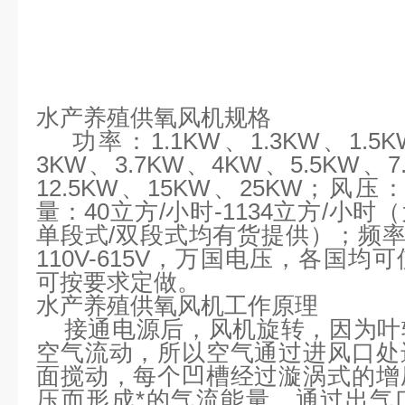
水产养殖供氧风机规格
功率：
1.1KW、1.3KW、1.5
3KW、3.7KW、4KW、5.5KW、7
12.5KW、15KW、25KW；风压：50
量：
40立方/小时-1134立方/小
单段式/双段式均有货提供）；
频
110V-615V，万国电压，各国
可按要求定做。
水产养殖供氧风机工作原理
接通电源后，风机旋转，因为叶
空气流动，所以空气通过进风口处
面搅动，每个凹槽经过漩涡式的增
压而形成*的气流能量，通过出气