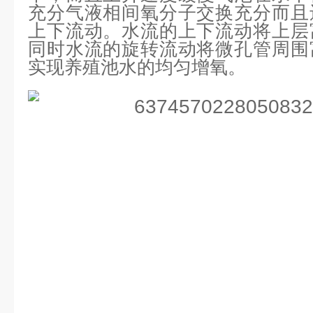
充分气液相间氧分子交换充分而且
上下流动。水流的上下流动将上层
同时水流的旋转流动将微孔管周围
实现养殖池水的均匀增氧。