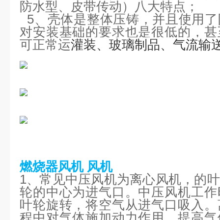
防水型、皮带传动）八大特点；
5、壳体是整体压铸，并且使用了
对安装基础的要求也是很低的，甚
可正常运
灌装、玻璃制品、气流输
燃烧器风机 风机
1、常见中压风机为离心风机，的
轮的中心为进气口。中压风机工作
叶轮旋转，将空气从进气口吸入。
程中对气体施加动力作用，提高气