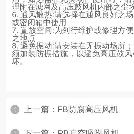
理附在滤网及高压鼓风机内部之尘
6. 通风散热:请选择在通风良好之
或密闭箱中使用
7. 置放空间:为列行维护或修理方
之地点
8. 避免振动:请安装在无振动场所
须加装防振措施，以避免高压鼓风
坏。
上一篇：
FB防腐高压风机
下一篇：
RB真空吸附风机