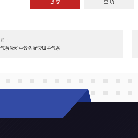
一篇：
涡气泵吸粉尘设备配套吸尘气泵