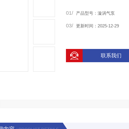
01/
产品型号：漩涡气泵
03/
更新时间：2025-12-29
联系我们