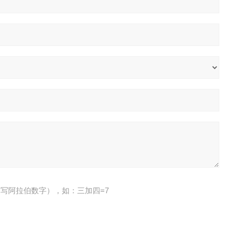
写阿拉伯数字），如：三加四=7