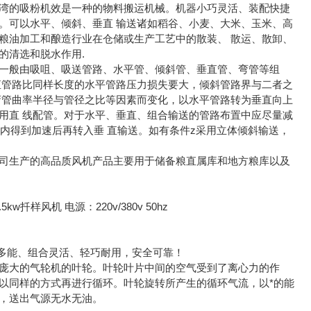
湾的吸粉机效是一种的物料搬运机械。机器小巧灵活、装配快捷
。可以水平、倾斜、垂直 输送诸如稻谷、小麦、大米、玉米、高
粮油加工和酿造行业在仓储或生产工艺中的散装、 散运、散卸、
的清选和脱水作用.
一般由吸咀、吸送管路、水平管、倾斜管、垂直管、弯管等组
直管路比同样长度的水平管路压力损失要大，倾斜管路界与二者之
弯管曲率半径与管径之比等因素而变化，以水平管路转为垂直向上
用直 线配管。对于水平、垂直、组合输送的管路布置中应尽量减
管内得到加速后再转入垂 直输送。如有条件z采用立体倾斜输送，
司生产的高品质风机产品主要用于储备粮直属库和地方粮库以及
kw扦样风机 电源：220v/380v 50hz
机多能、组合灵活、轻巧耐用，安全可靠！
庞大的气轮机的叶轮。叶轮叶片中间的空气受到了离心力的作
以同样的方式再进行循环。叶轮旋转所产生的循环气流，以*的能
，送出气源无水无油。