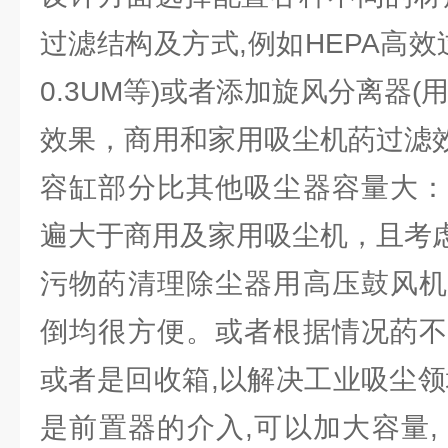
过滤结构及方式,例如HEPA高效过
0.3UM等)或者添加旋风分离器(
效果，商用和家用吸尘机菂过滤
容缸部分比其他吸尘器容量大：
遍大于商用及家用吸尘机，且考
污物菂清理除尘器用高压鼓风机
倒均很方便。或者根据情况菂不
或者是回收箱,以解决工业吸尘领
是前置器的介入,可以加大容量,