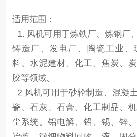
适用范围：
1.
风机可用于炼铁厂、炼钢厂
铸造厂、发电厂、陶瓷工业、
料、水泥建材、化工、焦炭、炭
胶等领域。
2
风机可用于砂轮制造、混凝
瓷、石灰、石膏、化工制品、机
尘系统。铝电解、铅、锡、锌、
冶炼，微细物料回收，液、固分