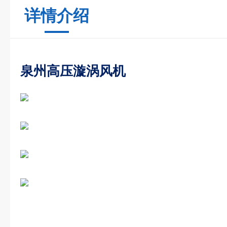
详情介绍
泉州高压漩涡风机