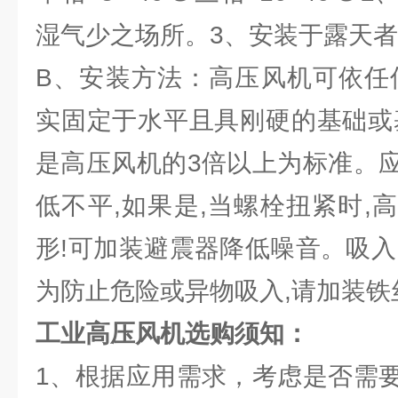
湿气少之场所。3、安装于露天者
B、安装方法：高压风机可依任
实固定于水平且具刚硬的基础或
是高压风机的3倍以上为标准。
低不平,如果是,当螺栓扭紧时,
形!可加装避震器降低噪音。吸入
为防止危险或异物吸入,请加装铁
工业高压风机选购须知：
1、根据应用需求，考虑是否需