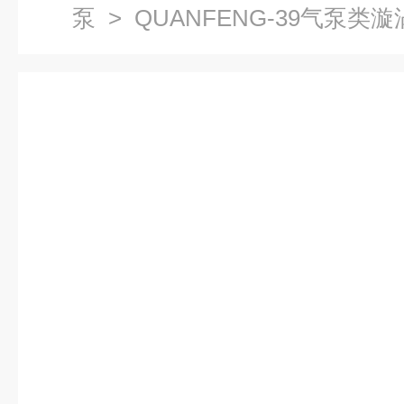
泵
> QUANFENG-39气泵类