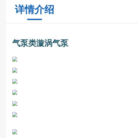
详情介绍
气泵类漩涡气泵