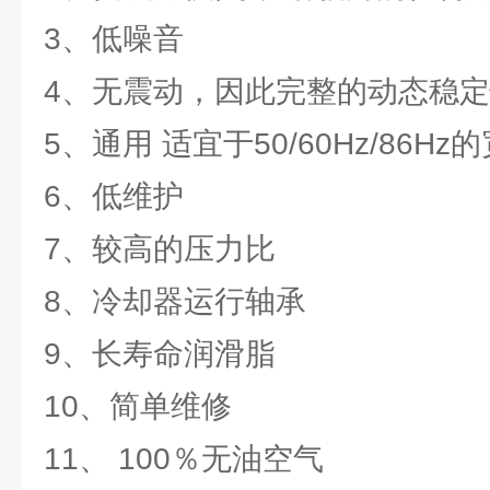
3、低噪音
4、无震动，因此完整的动态稳
5、通用 适宜于50/60Hz/86Hz
6、低维护
7、较高的压力比
8、冷却器运行轴承
9、长寿命润滑脂
10、简单维修
11、 100％无油空气