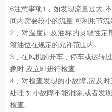
6注意事项1﹑如发现流量过大,
间内需要较小的流量,可利用节流
2﹑对温度计及油标的灵敏性定期
箱油位在规定的允许范围内。
3﹑在风机的开车﹑停车或运转过
象时,应立即进行检查。
4﹑对检查发现的小故障,应及时
处理,如小故障不能消除,或者发
检查。