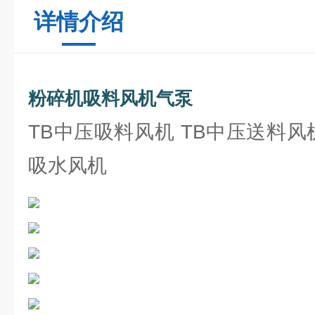
详情介绍
粉碎机吸料风机气泵
TB中压吸料风机 TB中压送料风
吸水风机