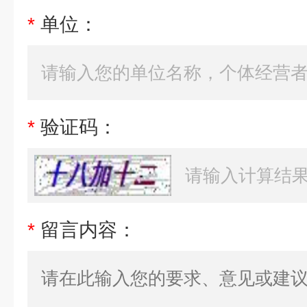
*
单位：
*
验证码：
*
留言内容：