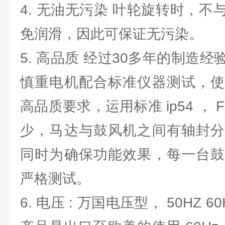
4. 无油无污染 叶轮旋转时，
免润滑，因此可保证无污染。
5. 高品质 经过30多年的制造
慎重电机配合标准仪器测试，使
高品质要求，运用标准 ip54 ，
少，马达与鼓风机之间有轴封分
同时为确保功能效果，每一台鼓
严格测试。
6. 电压 : 万国电压型， 50HZ 6