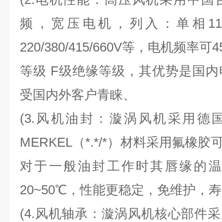
频，宽压电机，列入：单相110V
220/380/415/660V等，电机频率可
等级 F级绝缘等级，其优势是国
受国内外客户青睐、
(3.风机油封：漩涡风机采用德国
MERKEL（*.*/*）材料采用氟橡胶
对于一般油封工作时其唇缘的温
20~50℃，性能更稳定，免维护，
(4.风机轴承：漩涡风机核心部件采