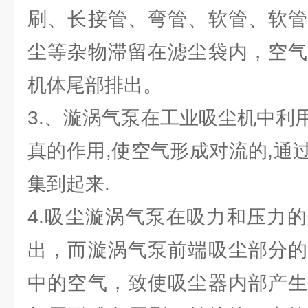
刷、长接管、弯管、软管、软管
尘等杂物滞留在滤尘袋内，空气
机体尾部排出。
3.、漩涡气泵在工业吸尘机中利
真的作用,使空气形成对流的,通
集到起来.
4.吸尘漩涡气泵在吸力和压力
出，而漩涡气泵前端吸尘部分的
中的空气，致使吸尘器内部产生