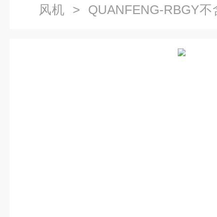
风机
> QUANFENG-RBG
制