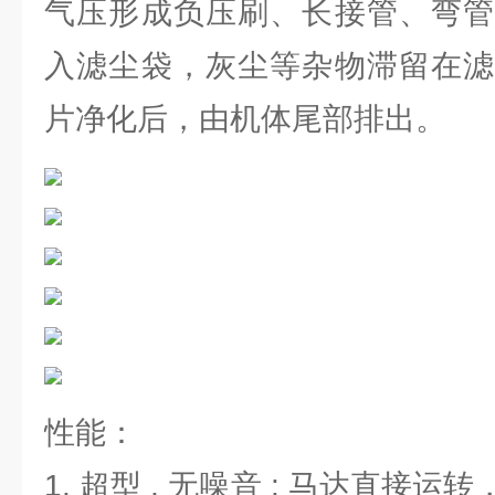
气压形成负压刷、长接管、弯管
入滤尘袋，灰尘等杂物滞留在滤
片净化后，由机体尾部排出。
性能：
1. 超型 , 无噪音 : 马达直接