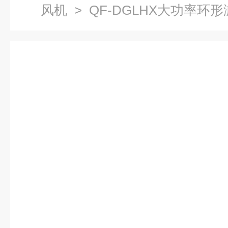
风机
> QF-DGLHX大功率环