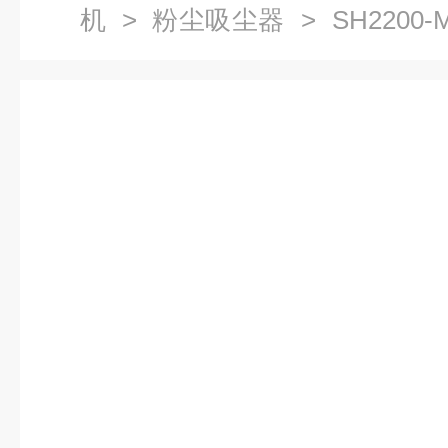
机
>
粉尘吸尘器
> SH2200
尘器