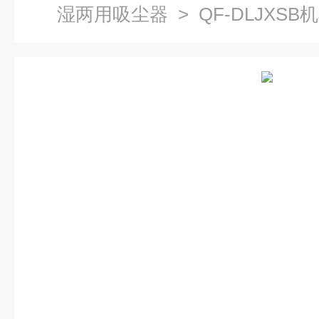
湿两用吸尘器
> QF-DLJXS