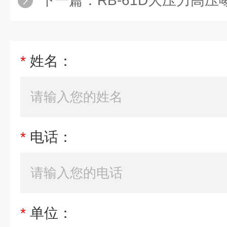
下一篇：
RB-61D大压力高压曝气
*
姓名：
*
电话：
*
单位：