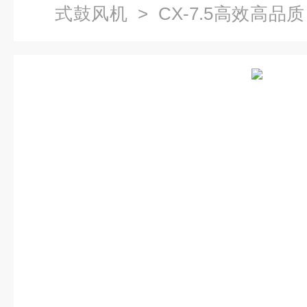
式鼓风机
> CX-7.5高效高
压风机