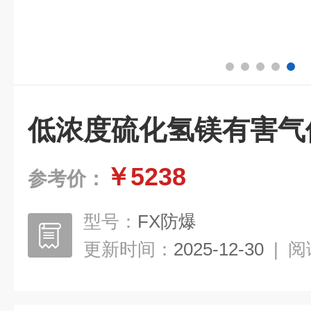
低浓度硫化氢镁有害气
￥5238
参考价：
型号：
FX防爆
更新时间：
2025-12-30
|
阅