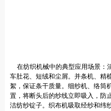
在纺织机械中的典型应用场景：
车肚花、短绒和尘屑。
并条机、精
絮，保证条干质量。
细纱机、络筒
置，将断头后的纱线立即吸入，防
洁纺纱锭子。
织布机
吸取经纱和纬