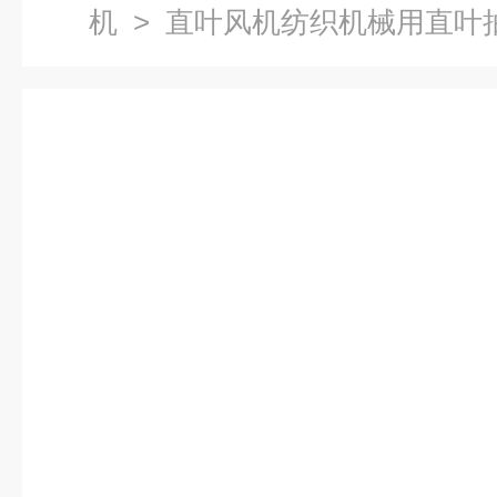
机
> 直叶风机纺织机械用直叶