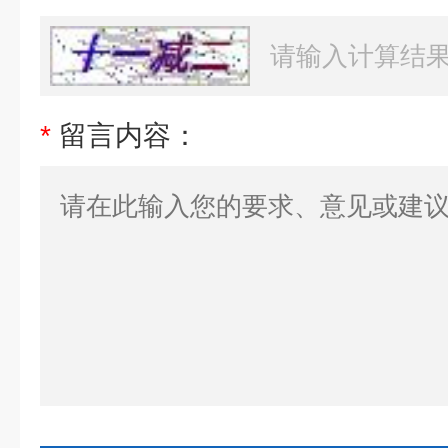
*
留言内容：