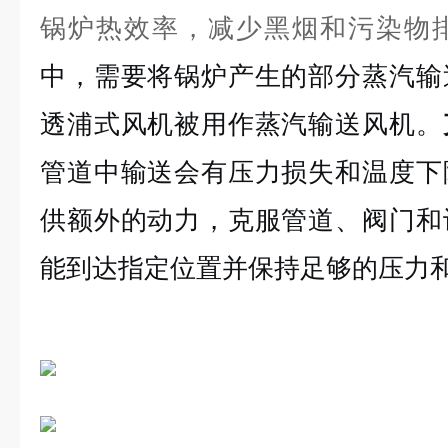
锅炉热效率，减少黑烟和污染物
中，需要将锅炉产生的部分蒸汽输
透浦式风机被用作蒸汽输送风机。
管道中输送会有压力损失和温度下
供额外的动力，克服管道、阀门和
能到达指定位置并保持足够的压力