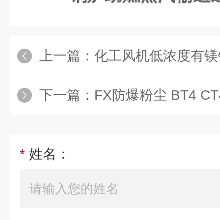
上一篇：
化工风机低浓度有镁铝硫氢
下一篇：
FX防爆粉尘 BT4 CT4
*
姓名：