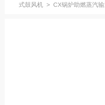
式鼓风机
> CX锅炉助燃蒸汽