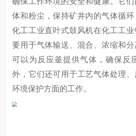
确保工作环境的安全和健康。它们
体和粉尘，保持矿井内的气体循环
化工工业直叶式鼓风机在化工工业
要用于气体输送、混合、浓缩和分
可以为反应釜提供气体，确保反
外，它们还可用于工艺气体处理、
环境保护方面的工作。