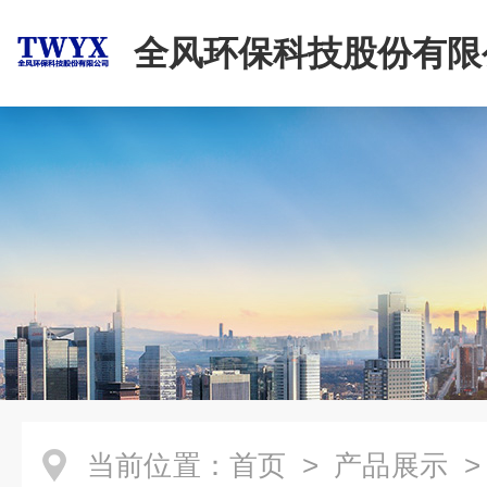
全风环保科技股份有限
当前位置：
首页
>
产品展示
>