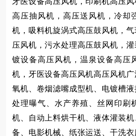
牙医设备高压风机，印刷机高压风
高压抽风机，高压送风机，冷却
机，吸料机旋涡式高压鼓风机，气
压风机，污水处理高压鼓风机，灌
镀设备高压风机，温泉设备高压
机，牙医设备高压风机高压风机广
氧机、卷烟滤嘴成型机、电镀槽液
处理曝气、水产养殖、丝网印刷
机、自动上料烘干机、液体灌装机
备、电影机械、纸张运送、干洗衣