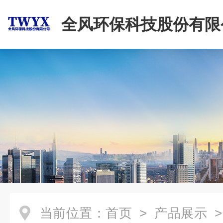
全风环保科技股份有限
当前位置：
首页
>
产品展示
>