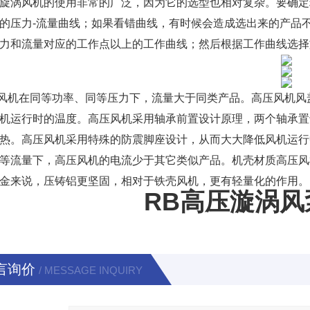
旋涡风机的使用非常的广泛，因为它的选型也相对复杂。
要确定
的压力-流量曲线；如果看错曲
线，有时候会造成选出来的产品
力和流量对应的工作点以上的工作曲线；然后根据
工作曲线选择
机在同等功率、同等压力下，流量大于同类产品。高压风机风
机运行时的温度。高压风机采用轴承前置设计原理，两个轴承置
热。高压风机采用特殊的防震脚座设计，从而大大降低风机运行
等流量下，高压风机的电流少于其它类似产品。
机壳材质高压风
金来说，压铸铝更坚固，相对于铁壳风机，更有轻量化的作用。
RB高压漩涡
言询价
/ MESSAGE INQUIRY