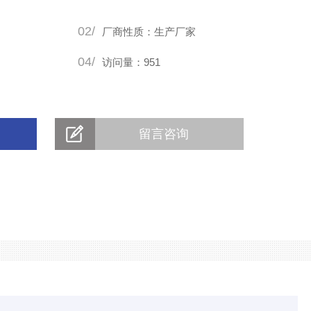
02/
厂商性质：生产厂家
04/
访问量：951
留言咨询