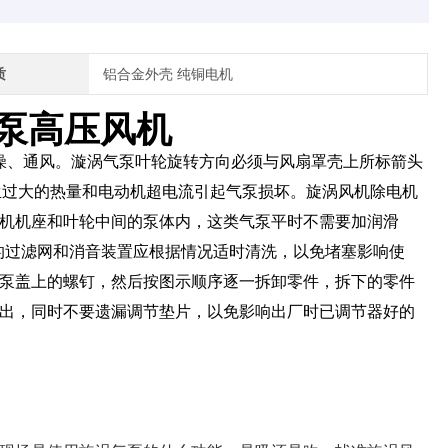
质
铝合金外壳 纯铜电机
风泵高压风机
燥、通风。漩涡气泵叶轮旋转方向必须与风扇罩壳上所标箭头
生过大的热量和电动机超电流引起气泵损坏。旋涡风机除电机
机机座和叶轮中间的泵体内，这类气泵平时不需要加润滑
的过滤网和消音装置应根据情况适时清洗，以免堵塞影响使
泵盖上的螺钉，然后按图示顺序逐一拆卸零件，拆下的零件
出，同时不要遗漏调节垫片，以免影响出厂时已调节器好的