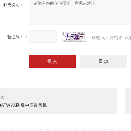
补充说明：
验证码：
请输入计算结果（填
一篇：
-3ATWYX防爆中压鼓风机