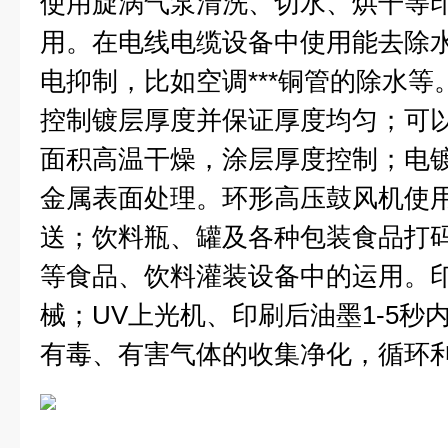
使用旋涡气泵清洗、切水、烘干等
用。
在电线电缆设备中使用能去除
电抑制，比如空调***铜管的除水等
控制镀层厚度并保证厚度均匀；可
面积高温干燥，涂层厚度控制；电
金属表面处理。
环形高压鼓风机使
送；饮料瓶、罐及各种包装食品打
等食品、饮料灌装设备中的运用。
械；UV上光机、印刷后油墨1-5秒
有毒、有害气体的收集净化，循环