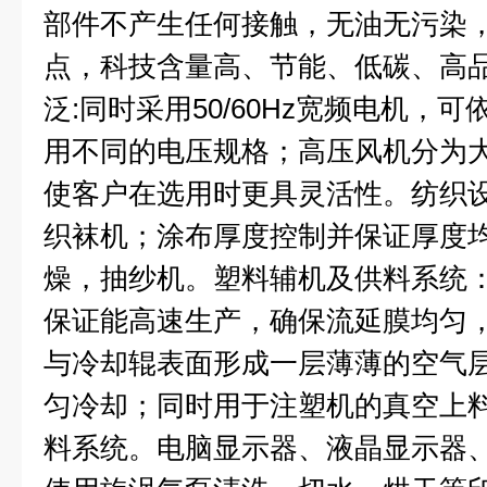
部件不产生任何接触，无油无污染，
点，科技含量高、节能、低碳、高
泛:同时采用50/60Hz宽频电机，
用不同的电压规格；高压风机分为
使客户在选用时更具灵活性。
纺织
织袜机；涂布厚度控制并保证厚度
燥，抽纱机。
塑料辅机及供料系统
保证能高速生产，确保流延膜均匀
与冷却辊表面形成一层薄薄的空气
匀冷却；同时用于注塑机的真空上
料系统。
电脑显示器、液晶显示器