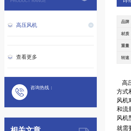
详
PRODUCT RANGE
品牌
高压风机
材质
重量
查看更多
转速
高
咨询热线：
方式
风机
和流
风机
就需
相关文章