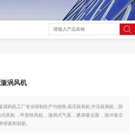
高压漩涡风机
轮高压漩涡风机工厂专业研制生产与销售:高压鼓风机,中压鼓风机，防
浦式风机，环形鼓风机，漩涡式气泵，磨床吸尘器，脉冲集尘
术研发和创新。