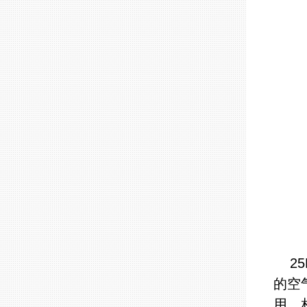
25
的空
用。