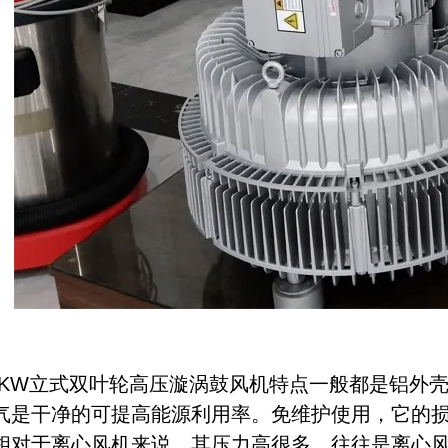
KW立式双叶轮高压漩涡鼓风机特点一般都是铝外
气是干净的可提高能源利用率。免维护使用，它的
相对于离心风机来说，其压力高很多，往往是离心