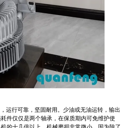
壳，运行可靠，坚固耐用。少油或无油运转，输出
损耗件仅仅是两个轴承，在保质期内可免维护使
风机的十几倍以上。机械磨损非常微小，因为除了