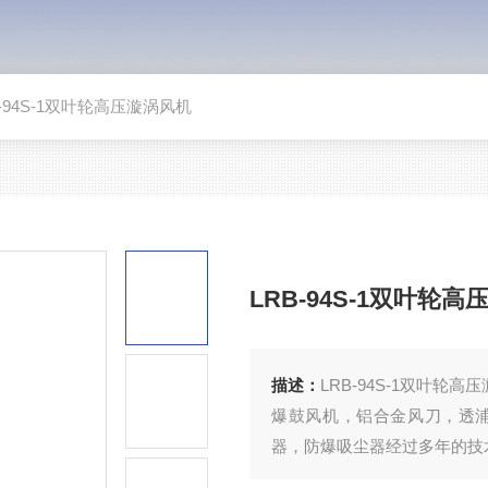
RB-94S-1双叶轮高压漩涡风机
LRB-94S-1双叶轮
描述：
LRB-94S-1双叶
爆鼓风机，铝合金风刀，透
器，防爆吸尘器经过多年的技