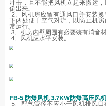
冲击，且不能把风机立起来搬运，
倒出来。
2、风机房应留有通风口并安装换
下两处便于空气对流，以防止机房
常运行。
3、机房内壁周围有必要装有消音
4、风机应水平安装。
FB-5 防爆风机 3.7KW防爆高压风
5、配气管径不应小于风机排风口