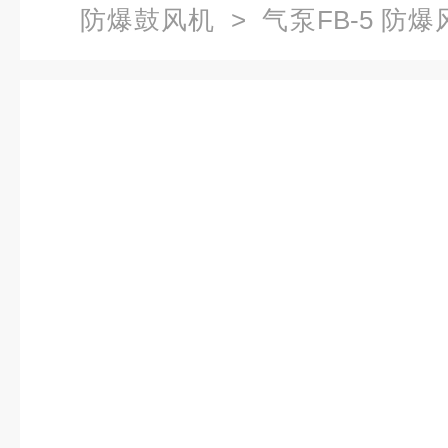
防爆鼓风机
> 气泵FB-5 防爆
机