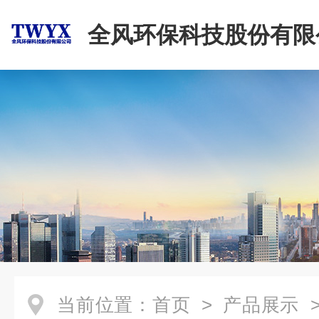
全风环保科技股份有限
当前位置：
首页
>
产品展示