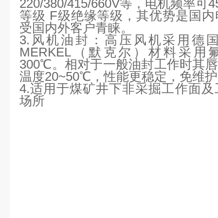
220/380/415/660V等，电机频率可
等级 F级绝缘等级，其优势是国
受国内外客户青睐。
3.风机油封：高压风机采用德国
MERKEL（默克尔）材料采用
300℃。相对于一般油封工作时其
温度20~50℃，性能更稳定，免维
4.适用于煤矿井下非采掘工作面
场所