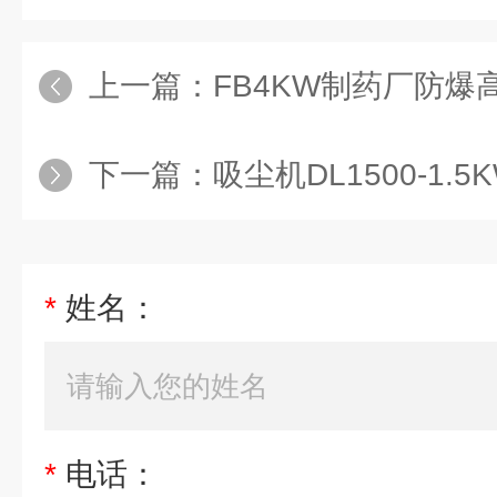
上一篇：
FB4KW制药厂防爆
下一篇：
吸尘机DL1500-1.5KW小型移
*
姓名：
*
电话：