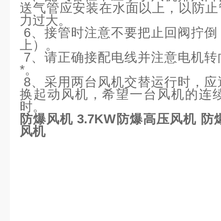
送气管应安装在水面以上，以防止
力过大。
6、接管时注意不要把止回阀拧倒
上）。
7、请正确接配电线并注意电机转
*。
8、采用两台风机交替运行时，应
换起动风机，希望一台风机的连续
时。
防爆风机 3.7KW防爆高压风机
防
风机