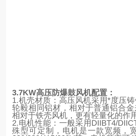
3.7KW高压防爆鼓风机
配置：
1.机壳材质：高压风机采用*度压
轮毅相同铝材，相对于普通铝合金
相对于铁壳风机，更有轻量化的作
2.电机性能：一般采用DIIBT4/DI
殊型可定制，电机是一款宽频，宽