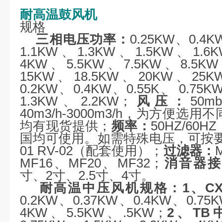
耐高温鼓风机
规格
三相电压功率：
0.25KW、0.4
1.1KW、1.3KW、1.5KW、1.
4KW、5.5KW、7.5KW、8.5K
15KW、18.5KW、20KW、25K
0.2KW、0.4KW、0.55K、 0.75
1.3KW、2.2KW；
风压：
50mb
40m3/h-3000m3/h，为方便选
均有现货提供；
频率：
50HZ/60H
国均可使用。如需特殊电压，可按
01 RV-02（配套使用）；
过滤器：
MF16、MF20、MF32；
消音器接
寸、2寸、2.5寸、4寸。
耐高温中压风机
规格：1、C
0.2KW、0.37KW、0.4KW、0.75
4KW、5.5KW、.5KW；
2、T