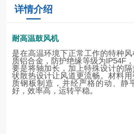
详情介绍
耐高温鼓风机
是
在高温环境下正常工作的特种风
质铝合金，防护绝缘等级为IP54F
要是将轴加长，加上特殊设计的隔
状散热设计让风道更流畅。材料用
质钢板制造，并经严格的动、静
好，效率高，运转平稳。