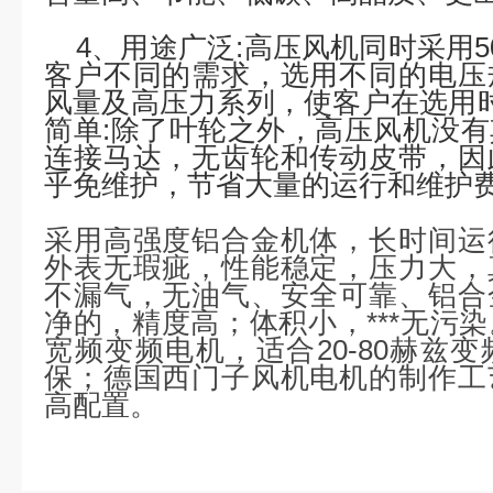
4、用途广泛:高压风机同时采用50
客户不同的需求，选用不同的电压
风量及高压力系列，使客户在选用
简单:除了叶轮之外，高压风机没
连接马达，无齿轮和传动皮带，因
乎免维护，节省大量的运行和维护
采用高强度铝合金机体，长时间运
外表无瑕疵，性能稳定，压力大，
不漏气，无油气、安全可靠、铝合
净的，精度高；体积小，***无污
宽频变频电机，适合20-80赫兹
保；德国西门子风机电机的制作工
高配置。