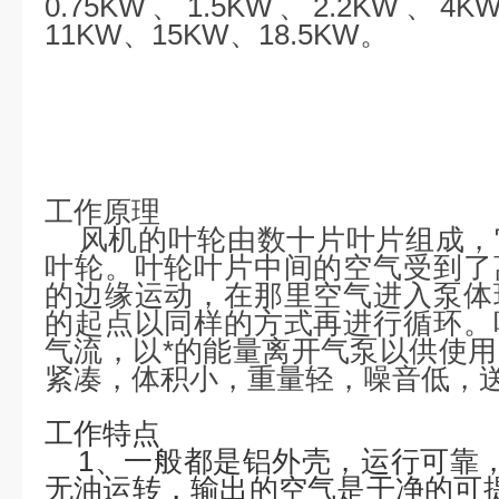
0.75KW、1.5KW、2.2KW、4K
11KW、15KW、18.5KW。
工作原理
风机的叶轮由数十片叶片组成，
叶轮。叶轮叶片中间的空气受到了
的边缘运动，在那里空气进入泵体
的起点以同样的方式再进行循环。
气流，以*的能量离开气泵以供使
紧凑，体积小，重量轻，噪音低，
工作特点
1、一般都是铝外壳，运行可靠，
无油运转，输出的空气是干净的可