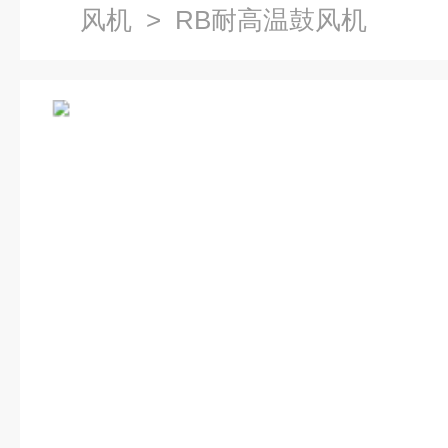
风机
> RB耐高温鼓风机