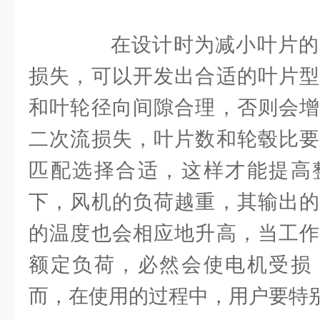
在设计时为减小叶片的
损失，可以开发出合适的叶片型
和叶轮径向间隙合理，否则会增
二次流损失，叶片数和轮毂比要
匹配选择合适，这样才能提高
下，风机的负荷越重，其输出的
的温度也会相应地升高，当工作
额定负荷，必然会使电机受损
而，在使用的过程中，用户要特