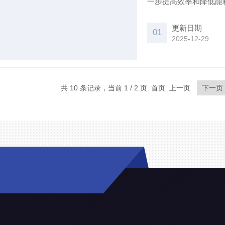
一步提高效率和降低能
部件布置，通过优化流
材料和先进的加工工艺
更新日期
01
2025-12-29
共 10 条记录，当前 1 / 2 页 首页 上一页
下一页