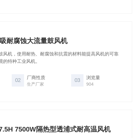
吸耐腐蚀大流量鼓风机
鼓风机，使用耐热、耐腐蚀和抗震的材料能提高风机的可靠
境的特种工业风机。
厂商性质
浏览量
02
03
生产厂家
904
CX-7.5H 7500W隔热型透浦式耐高温风机