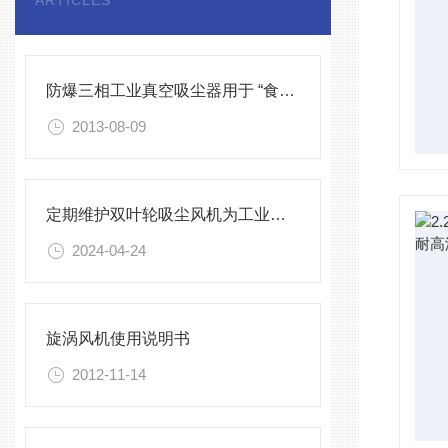
ARTICLES
防爆三相工业真空吸尘器用于 “食品 、制药“
2013-08-09
定期维护双叶轮吸尘风机为工业生产提供持续稳定的支持
2024-04-24
旋涡风机使用说明书
2012-11-14