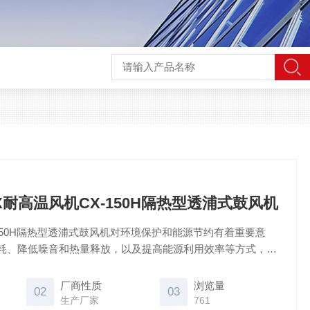
WYX耐高温风机CX-150H隔热型透浦式鼓风机
-150H隔热型透浦式鼓风机对环境保护和能源节约有着重要意
耗、降低噪音和热量释放，以及提高能源利用效率等方式，在
面发挥了积极的作用。
厂商性质
浏览量
02
03
生产厂家
761