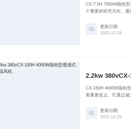
CX-7.5H 7500
个重要的研究方向。通
其运行效率和性能。同
式风机研发的重要方向
更新日期
01
2025-12-29
2.2kw 380v
CX-150H 4000
着重要意义。它通过减
方式，在保护环境和节
更新日期
01
2025-12-29