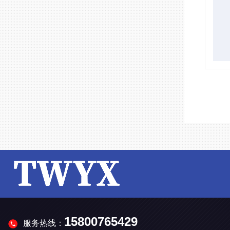
15800765429
服务热线：