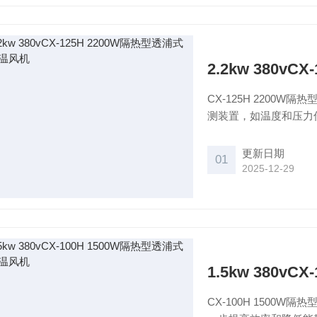
2.2kw 380v
CX-125H 2200W隔热型透浦式耐高温风机
测装置，如温度和压力
此外，使用耐热、耐腐
更新日期
01
2025-12-29
1.5kw 380v
CX-100H 1500W隔热型透浦式耐高温风机