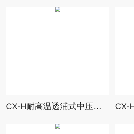
CX-H耐高温透浦式中压鼓风机中压风机