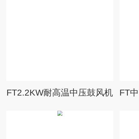
FT2.2KW耐高温中压鼓风机