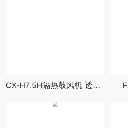
CX-H7.5H隔热鼓风机 透浦式中压风机5.5KW