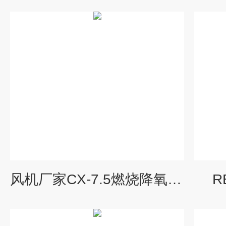
风机厂家CX-7.5燃烧降氧耐高温防腐风机
R