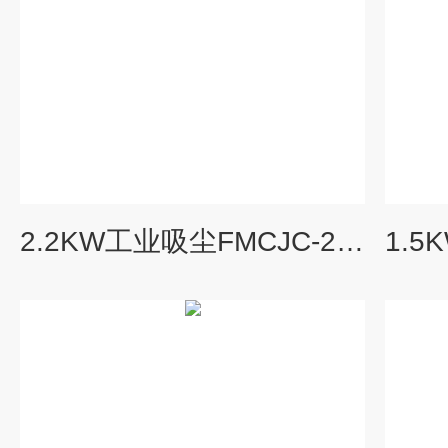
2.2KW工业吸尘FMCJC-2200粉尘收集智能工业防爆集尘机