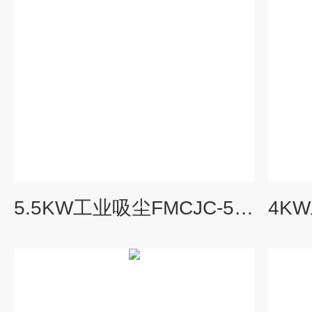
5.5KW工业吸尘FMCJC-5500粉尘收集智能工业防爆集尘机