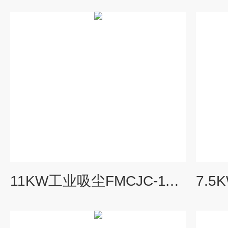
11KW工业吸尘FMCJC-11-8粉尘收集智能工业防爆集尘机