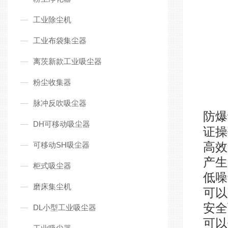
工业除尘机
工业布袋集尘器
离茨新款工业吸尘器
粉尘收集器
脉冲反吹吸尘器
防爆
DH可移动吸尘器
证操
高效
可移动SH吸尘器
产生
柜式吸尘器
低噪
磨床集尘机
可以
安全
DL小型工业吸尘器
可以