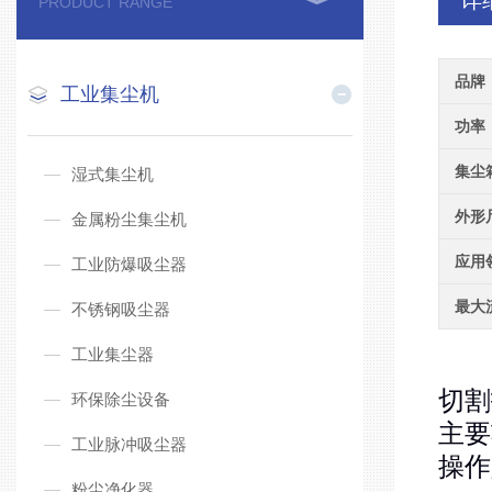
详
PRODUCT RANGE
品牌
工业集尘机
功率
集尘
湿式集尘机
外形
金属粉尘集尘机
应用
工业防爆吸尘器
最大
不锈钢吸尘器
工业集尘器
切割
环保除尘设备
主要
工业脉冲吸尘器
操作
粉尘净化器