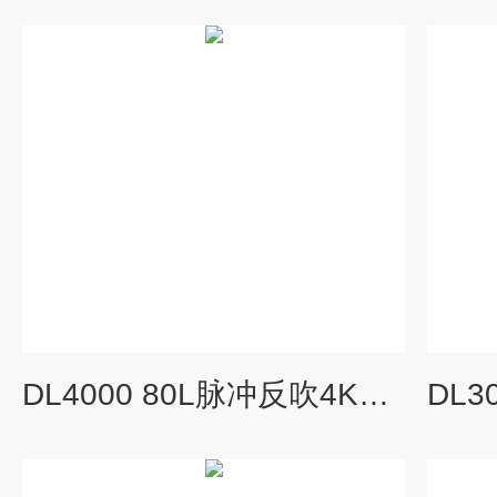
DL4000 80L脉冲反吹4KW可移动式工业吸尘器