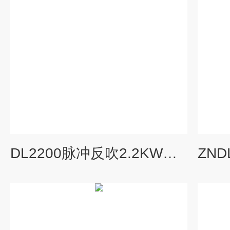
DL2200脉冲反吹2.2KW可移动式工业吸尘器