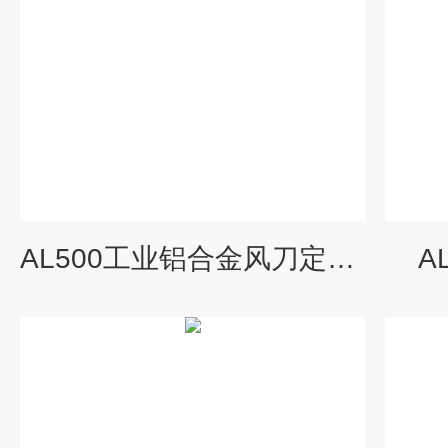
AL500工业铝合金风刀定制批发
A