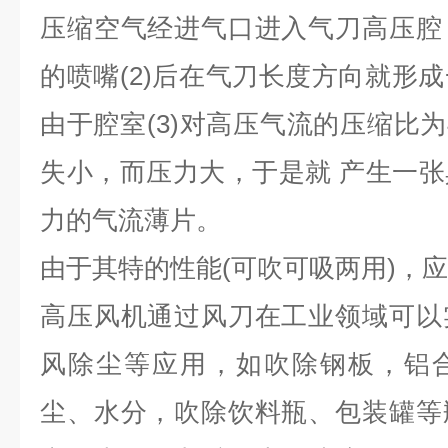
压缩空气经进气口进入气刀高压腔
的喷嘴(2)后在气刀长度方向就形
由于腔室(3)对高压气流的压缩比为
失小，而压力大，于是就 产生一
力的气流薄片。
由于其特的性能(可吹可吸两用)，
高压风机通过风刀在工业领域可以
风除尘等应用，如吹除钢板，铝
尘、水分，吹除饮料瓶、包装罐等