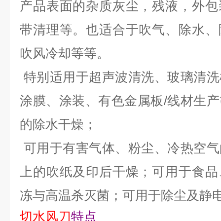
产品表面的杂质灰尘，残液，外包
带清理等。也适合于吹气、除水、
吹风冷却等等。
特别适用于超声波清洗、玻璃清洗
涂膜、涂装、有色金属板/线材生
的除水干燥；
可用于有害气体、粉尘、冷热空气
上的吹纸及印后干燥；可用于食品
冻与高温杀灭菌；可用于除尘及静
切水风刀
特点