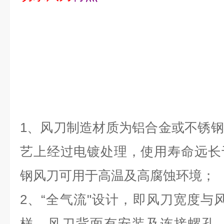
1、风刀制造材质为铝合金或不锈
艺上经过电镀处理，使用寿命远长
钢风刀可用于高温及高腐蚀环境；
2、“全气流"设计，即风刀宽度与
样。风刀背面有安装及连接螺孔