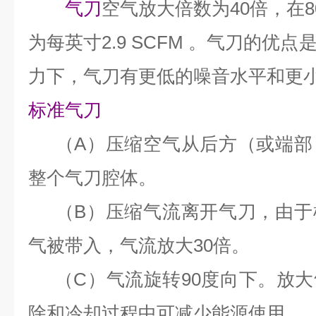
气刀
空气放大倍数为40倍，在8
为每英寸2.9 SCFM 。气刀的优
力下，气刀有更低的噪音水平和更
标准气刀
（A）压缩空气从后方（或端部
整个气刀腔体。
（B）压缩气流离开气刀，由于
气被带入，气流放大30倍。
（C）气流旋转90度向下。放大
除和冷却过程中可减少能源使用。