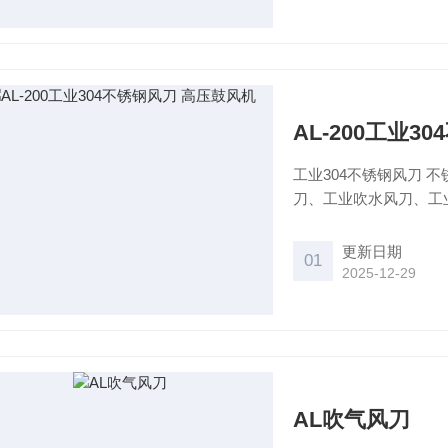
AL-200工业3
工业304不锈钢风刀
刀、工业吹水风刀、工
风刀可以采用高压涡流
同的风
更新日期
01
2025-12-29
AL吹气风刀