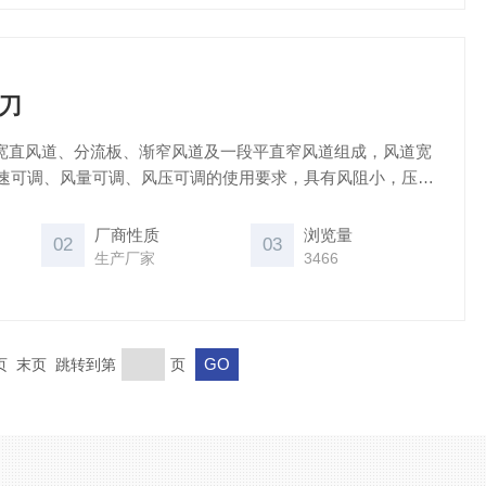
风刀
速可调、风量可调、风压可调的使用要求，具有风阻小，压损
厂商性质
浏览量
02
03
生产厂家
3466
一页 末页 跳转到第
页