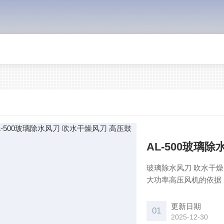
AL-500玻璃
玻璃除水风刀 吹水干
大功率高压风机的依据
段平直窄风道组成，风
用要求，具有风阻小，
更新日期
01
2025-12-30