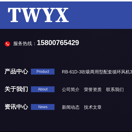
15800765429
服务热线：
产品中心
RB-61D-3吹吸两用型配套循环风
Product
RB-61D-A2单相电2.2KW吹吸两用型配套循环风机220V高压
RB-61D-2吹吸两用型配套循环风机2.2KW高压漩涡气泵
关于我们
公司简介
荣誉资质
联系我们
About
RB-61D-A1单相电1.6KW吹吸两用型配套循环风机220V高压
资讯中心
新闻动态
技术文章
News