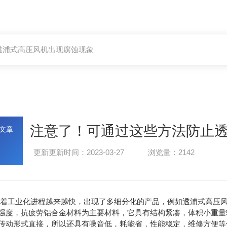
透浦式高压风机出现腐蚀现象
注意了！可通过这些方法防止
文章
更新更新时间：2023-03-27
浏览量：2142
工业化进程越来越快，出现了多细分化的产品，例如
透浦式高压
强度，抗疲劳铝合金材料为主要材料，它具有结构紧凑，体积小重量
传动形式直接，所以还具有噪音低，耗能省，性能稳定，维修方便等