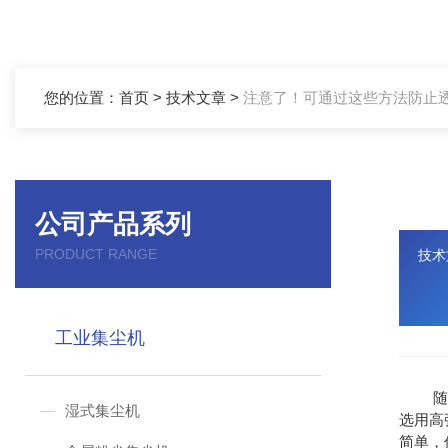
您的位置：
首页
>
技术文章
>
注意了！可通过这些方法防止
公司产品系列
PRODUCT RANGE
技术
工业集尘机
随着
湿式集尘机
选用高
简单，