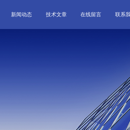
新闻动态
技术文章
在线留言
联系