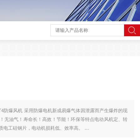
CT4防爆风机 采用防爆电机新成易爆气体因泄露而产生爆炸的现
！无油气！寿命长！高效！节能！环保等特点电动风机定、转
质电工硅钢片，电动机损耗低、效率高。
机低振动、低噪声轴承