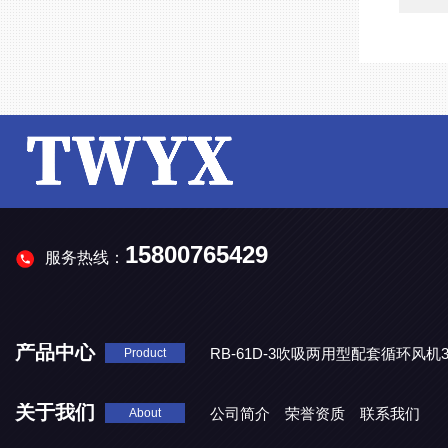
15800765429
服务热线：
产品中心
RB-61D-3吹吸两用型配套循环风
Product
RB-61D-A2单相电2.2KW吹吸两用型配套循环风机220V高压
RB-61D-2吹吸两用型配套循环风机2.2KW高压漩涡气泵
关于我们
公司简介
荣誉资质
联系我们
About
RB-61D-A1单相电1.6KW吹吸两用型配套循环风机220V高压