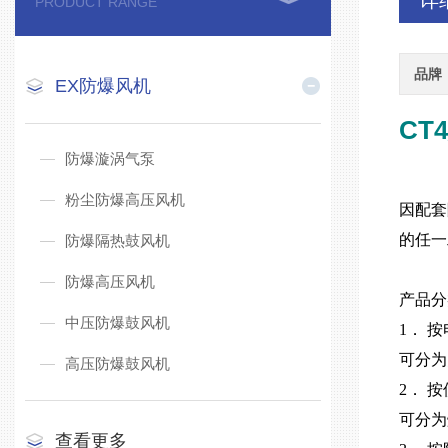
详
PRODUCT RANGE
品牌
EX防爆风机
CT
防爆漩涡气泵
粉尘防爆高压风机
因配套
的任一
防爆隔热鼓风机
防爆高压风机
产品分
中压防爆鼓风机
1． 
可分为
高压防爆鼓风机
2． 
可分为
查看更多