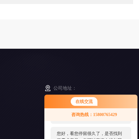
公司地址：
江苏省南京市高淳区经济开发区凤山路5-8号
在线交流
您好！欢迎前来咨询，很高兴为您
咨询热线：15800765429
服务，请问您要咨询什么问题呢？
扫
一
扫
您好，看您停留很久了，是否找到
添