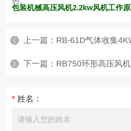
热。
包装机械高压风机2.2kw风机工作
上一篇：
RB-61D气体收集
下一篇：
RB750环形高压风
*
姓名：