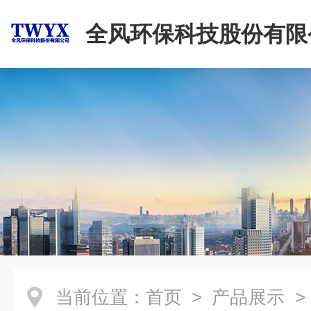
全风环保科技股份有限
当前位置：
首页
>
产品展示
>