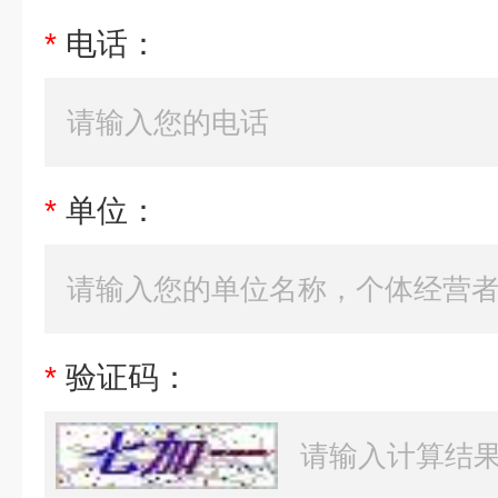
*
电话：
*
单位：
*
验证码：