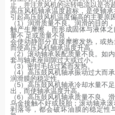
止，并注意风机的运转电流以是否
高压风机轴承温度超标，是使轴承
引起高压鼓风机温度偏高的主要原
（1）润滑质量不良。润滑的目的
触产生摩擦，而形成固体与液体之
量不 足或质量不良，
会使动静部分直接摩擦发热，或热
而使高压风机轴承温度升高。
（2）滚动轴承装配质量不良。如
套与轴承座间隙过大或过小。
（3）密封毛毡过紧而发热。
（4）高压鼓风机轴承振动过大而
润滑膜的稳定性。
（5）高压鼓风机轴承冷却水量不
出，而使轴承温度升高。
（6）高压鼓风机轴承质量不良。
乌金接触不好或脱胎；滚动轴承滚
剥落等，都会破坏
油膜的稳定性